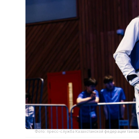
Фото: пресс-служба Казахстанской федерации таекв