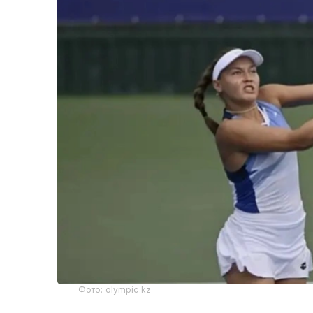
Фото: olympic.kz