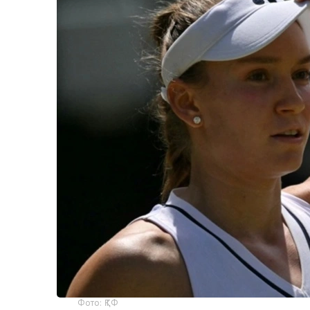
Фото: ҚТФ