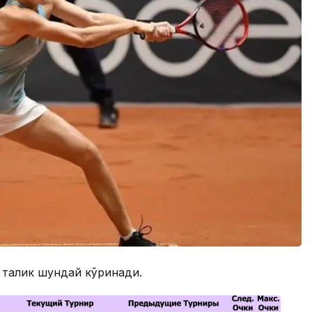
 талик шундай кўринади.