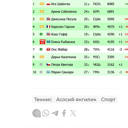
Теннис
Асосий янгилик
Спорт