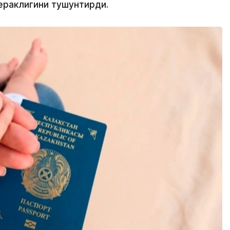
кераклигини тушунтирди.