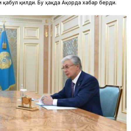
 қабул қилди. Бу ҳақда Ақорда хабар берди.