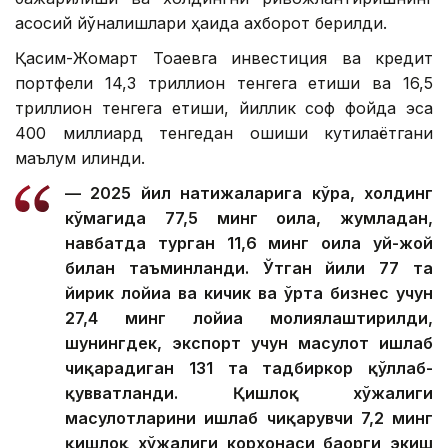
асосий йўналишлари ҳақида ахборот берилди.
Қасим-Жомарт Тоқаевга инвестиция ва кредит
портфели 14,3 триллион тенгега етиши ва 16,5
триллион тенгега етиши, йиллик соф фойда эса
400 миллиард тенгедан ошиши кутилаётгани
маълум қилинди.
— 2025 йил натижаларига кўра, холдинг
кўмагида 77,5 минг оила, жумладан,
навбатда турган 11,6 минг оила уй-жой
билан таъминланди. Ўтган йили 77 та
йирик лойиҳа ва кичик ва ўрта бизнес учун
27,4 минг лойиҳа молиялаштирилди,
шунингдек, экспорт учун маҳсулот ишлаб
чиқарадиган 131 та тадбиркор қўллаб-
қувватланди. Қишлоқ хўжалиги
маҳсулотларини ишлаб чиқарувчи 7,2 минг
қишлоқ хўжалиги корхонаси баҳорги экиш