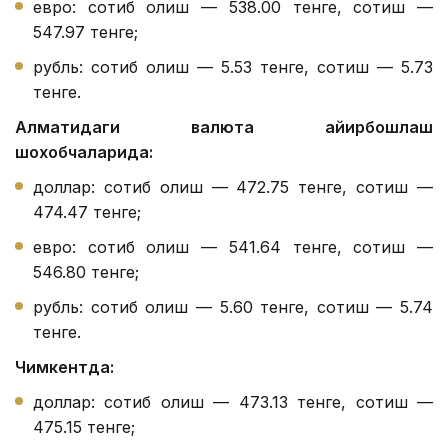
евро: сотиб олиш — 538.00 тенге, сотиш —
547.97 тенге;
рубль: сотиб олиш — 5.53 тенге, сотиш — 5.73
тенге.
Алматидаги валюта айирбошлаш
шохобчаларида:
доллар: сотиб олиш — 472.75 тенге, сотиш —
474.47 тенге;
евро: сотиб олиш — 541.64 тенге, сотиш —
546.80 тенге;
рубль: сотиб олиш — 5.60 тенге, сотиш — 5.74
тенге.
Чимкентда:
доллар: сотиб олиш — 473.13 тенге, сотиш —
475.15 тенге;