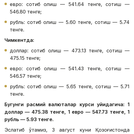
евро: сотиб олиш — 541.64 тенге, сотиш —
546.80 тенге;
рубль: сотиб олиш — 5.60 тенге, сотиш — 5.74
тенге.
Чимкентда:
доллар: сотиб олиш — 473.13 тенге, сотиш —
475.15 тенге;
евро: сотиб олиш — 541.43 тенге, сотиш —
546.57 тенге;
рубль: сотиб олиш — 5.65 тенге, сотиш — 5.71
тенге.
Бугунги расмий валюталар курси қуйидагича: 1
доллар — 475.38 тенге, 1 евро — 547.73 тенге, 1
рубль — 5.93 тенге.
Эслатиб ўтамиз, 3 август куни Қозоғистонда