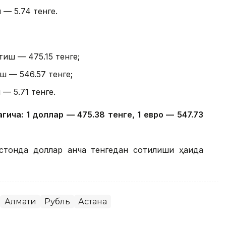
 — 5.74 тенге.
тиш — 475.15 тенге;
ш — 546.57 тенге;
 — 5.71 тенге.
гича: 1 доллар — 475.38 тенге, 1 евро — 547.73
стонда доллар қанча тенгедан сотилиши ҳақида
Алмати
Рубль
Астана