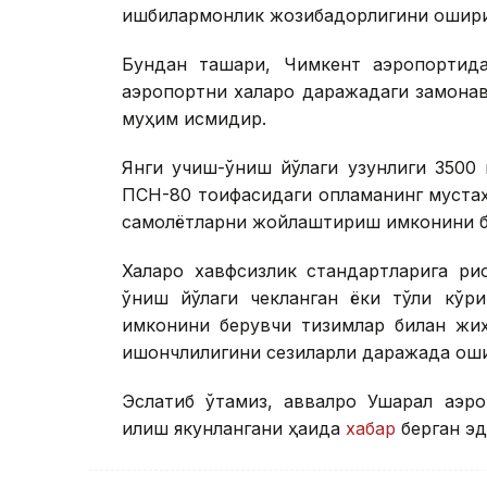
ишбилармонлик жозибадорлигини ошириш
Бундан ташқари, Чимкент аэропортида
аэропортни халқаро даражадаги замона
муҳим қисмидир.
Янги учиш-қўниш йўлаги узунлиги 3500 
ПСН-80 тоифасидаги қопламанинг мустаҳ
самолётларни жойлаштириш имконини б
Халқаро хавфсизлик стандартларига рио
қўниш йўлаги чекланган ёки тўлиқ кў
имконини берувчи тизимлар билан жиҳо
ишончлилигини сезиларли даражада ош
Эслатиб ўтамиз, аввалроқ Ушарал аэр
қилиш якунлангани ҳақида
хабар
берган эд