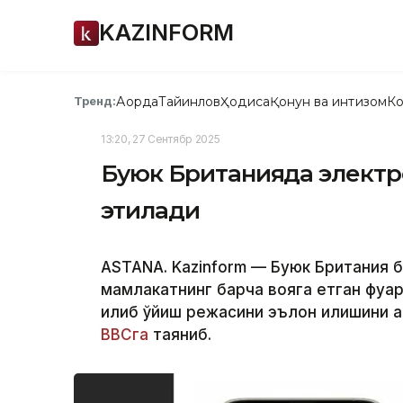
KAZINFORM
Ақорда
Тайинлов
Ҳодиса
Қонун ва интизом
Ко
Тренд:
13:20, 27 Сентябр 2025
Буюк Британияда электр
этилади
ASTANA. Kazinform — Буюк Британия 
мамлакатнинг барча вояга етган фуқ
қилиб қўйиш режасини эълон қилишини
BBCга
таяниб.