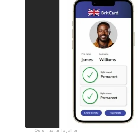
Фото: Labour Together