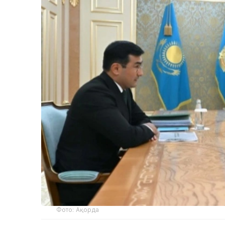
Фото: Ақорда