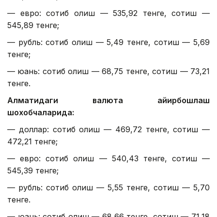
— евро: сотиб олиш — 535,92 тенге, сотиш —
545,89 тенге;
— рубль: сотиб олиш — 5,49 тенге, сотиш — 5,69
тенге;
— юань: сотиб олиш — 68,75 тенге, сотиш — 73,21
тенге.
Алматидаги валюта айирбошлаш
шохобчаларида:
— доллар: сотиб олиш — 469,72 тенге, сотиш —
472,21 тенге;
— евро: сотиб олиш — 540,43 тенге, сотиш —
545,39 тенге;
— рубль: сотиб олиш — 5,55 тенге, сотиш — 5,70
тенге.
— юань: сотиб олиш — 68,66 тенге, сотиш — 71,18