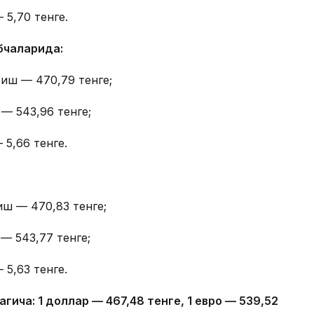
 5,70 тенге.
бчаларида:
тиш — 470,79 тенге;
 — 543,96 тенге;
 5,66 тенге.
иш — 470,83 тенге;
— 543,77 тенге;
 5,63 тенге.
гича: 1 доллар — 4
67,4
8 тенге, 1 евро — 5
39,52