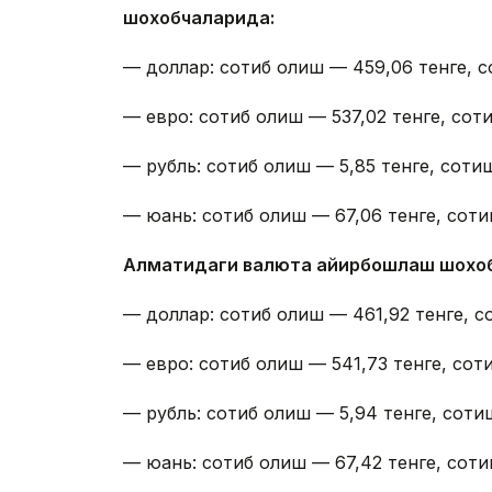
шохобчаларида:
— доллар: сотиб олиш — 459,06 тенге, с
— евро: сотиб олиш — 537,02 тенге, соти
— рубль: сотиб олиш — 5,85 тенге, сотиш
— юань: сотиб олиш — 67,06 тенге, соти
Алматидаги валюта айирбошлаш шохо
— доллар: сотиб олиш — 461,92 тенге, с
— евро: сотиб олиш — 541,73 тенге, сот
— рубль: сотиб олиш — 5,94 тенге, сотиш
— юань: сотиб олиш — 67,42 тенге, соти