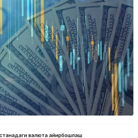
 Астанадаги валюта айирбошлаш