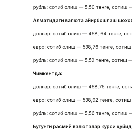
рубль: сотиб олиш — 5,50 тенге, сотиш —
Алматидаги валюта айирбошлаш шохо
доллар: сотиб олиш — 468, 64 тенге, со
евро: сотиб олиш — 538,76 тенге, сотиш
рубль: сотиб олиш — 5,52 тенге, сотиш —
Чимкентда:
доллар: сотиб олиш — 468,75 тенге, сот
евро: сотиб олиш — 538,92 тенге, сотиш 
рубль: сотиб олиш — 5,56 тенге, сотиш —
Бугунги расмий валюталар курси қуйида