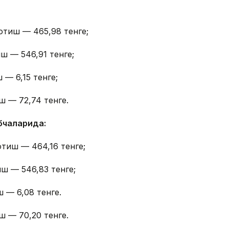
отиш — 465,98 тенге;
ш — 546,91 тенге;
 — 6,15 тенге;
ш — 72,74 тенге.
бчаларида:
отиш — 464,16 тенге;
иш — 546,83 тенге;
 — 6,08 тенге.
ш — 70,20 тенге.