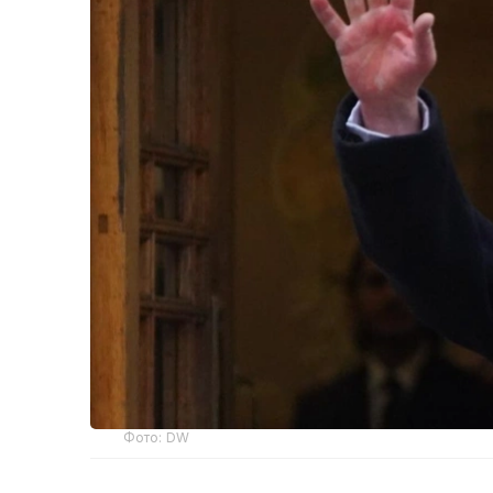
Фото: DW