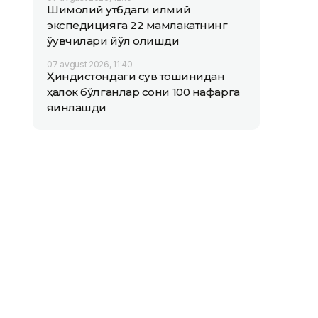
Шимолий қутбдаги илмий
экспедицияга 22 мамлакатнинг
ўқувчилари йўл олишди
07 avgust 2026, 11:40
Ҳиндистондаги сув тошқинидан
ҳалок бўлганлар сони 100 нафарга
яқинлашди