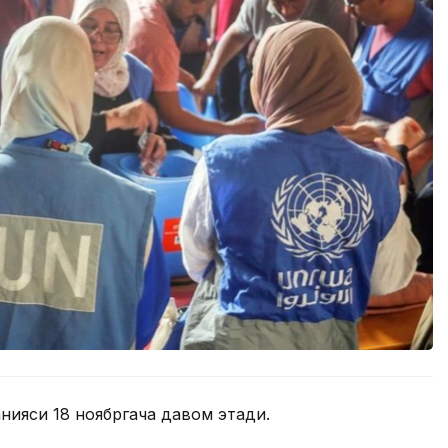
ияси 18 ноябргача давом этади.