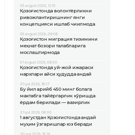
05 avgust 2026, 12:15
Қозоғистонда волонтёрликни
ривожлантиришнинг янги
концепцияси ишлаб чиқилмоқда
05 avgust 2026, 09:08
Қозоғистон миграция тизимини
меҳнат бозори талабларига
мослаштирмоқда
01 avgust 2026, 08:00
Қозоғистонда уй-жой ижараси
нархлари қайси ҳудудда қандай
31 iyul 2026, 18:17
Бу йил қарийб 450 минг болага
мактабга тайёргарлик кўришда
ёрдам берилади — вазирлик
31 iyul 2026, 08:00
1 августдан Қозоғистонда қандай
муҳим ўзгаришлар юз беради
30 iyul 2026, 15:19