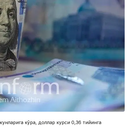
унларига кўра, доллар курси 0,36 тийинга