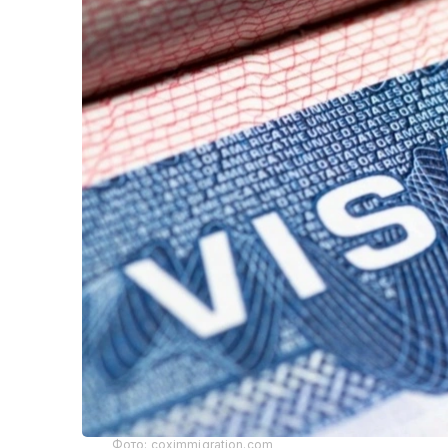
Фото: coximmigration.com