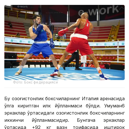
Фото: Бокс федерацияси
Бу қозоғистонлик боксчиларнинг Италия аренасида
қўлга киритган илк йўлланмаси бўлди. Умуман6
эркаклар ўртасидаги қозоғистонлик боксчиларнинг
иккинчи йўлланмасидир. Бунгача эркаклар
ўртасида +92 кг вазн тоифасида иштирок