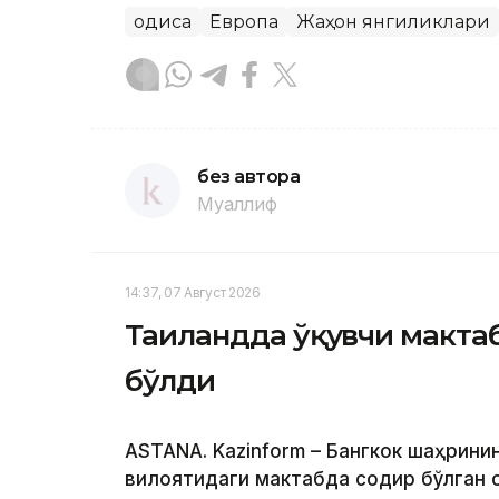
Ҳодиса
Европа
Жаҳон янгиликлари
без автора
Муаллиф
14:37, 07 Август 2026
Таиландда ўқувчи мактабд
бўлди
ASTANA. Kazinform – Бангкок шаҳрин
вилоятидаги мактабда содир бўлган 