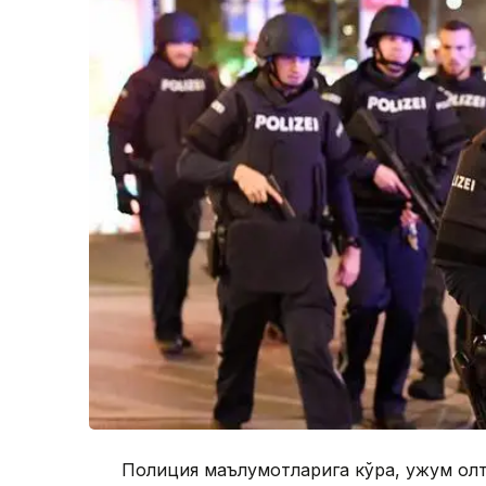
Полиция маълумотларига кўра, ҳужум ол