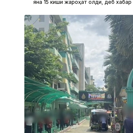
яна 15 киши жароҳат олди, деб хаба