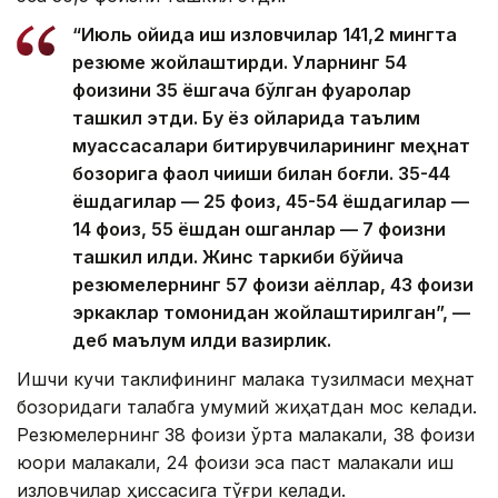
“Июль ойида иш изловчилар 141,2 мингта
резюме жойлаштирди. Уларнинг 54
фоизини 35 ёшгача бўлган фуқаролар
ташкил этди. Бу ёз ойларида таълим
муассасалари битирувчиларининг меҳнат
бозорига фаол чиқиши билан боғлиқ. 35-44
ёшдагилар — 25 фоиз, 45-54 ёшдагилар —
14 фоиз, 55 ёшдан ошганлар — 7 фоизни
ташкил қилди. Жинс таркиби бўйича
резюмелернинг 57 фоизи аёллар, 43 фоизи
эркаклар томонидан жойлаштирилган”, —
деб маълум қилди вазирлик.
Ишчи кучи таклифининг малака тузилмаси меҳнат
бозоридаги талабга умумий жиҳатдан мос келади.
Резюмелернинг 38 фоизи ўрта малакали, 38 фоизи
юқори малакали, 24 фоизи эса паст малакали иш
изловчилар ҳиссасига тўғри келади.