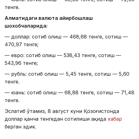
тенге.
Алматидаги валюта айирбошлаш
шохобчаларида:
— доллар: сотиб олиш — 468,68 тенге, сотиш —
470,97 тенге;
— евро: сотиб олиш — 538,43 тенге, сотиш —
543,96 тенге;
— рубль: сотиб олиш — 5,45 тенге, сотиш — 5,60
тенге.
— юань: сотиб олиш — 68,88 тенге, сотиш — 71,48
тенге.
Эслатиб ўтамиз, 8 август куни Қозоғистонда
доллар қанча тенгедан сотилиши ҳақида
хабар
берган эдик.