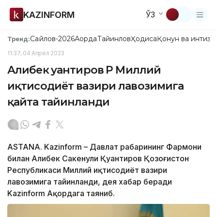
KAZINFORM
ЎЗ
Сайлов-2026
Ақорда
Тайинлов
Ҳодиса
Қонун ва интизо
Тренд:
11:37, 04 Апрел 2023
Алибек Қуантиров ҚР Миллий
иқтисодиёт вазири лавозимига
қайта тайинланди
ASTANA. Kazinform – Давлат раҳбарининг Фармони
билан Алибек Сакенули Қуантиров Қозоғистон
Республикаси Миллий иқтисодиёт вазири
лавозимига тайинланди, дея хабар беради
Kazinform Ақордага таяниб.