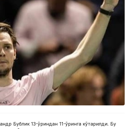
андр Бублик 13-ўриндан 11-ўринга кўтарилди. Бу