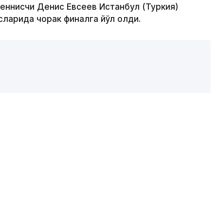
теннисчи Денис Евсеев Истанбул (Туркия)
ларида чорак финалга йўл олди.