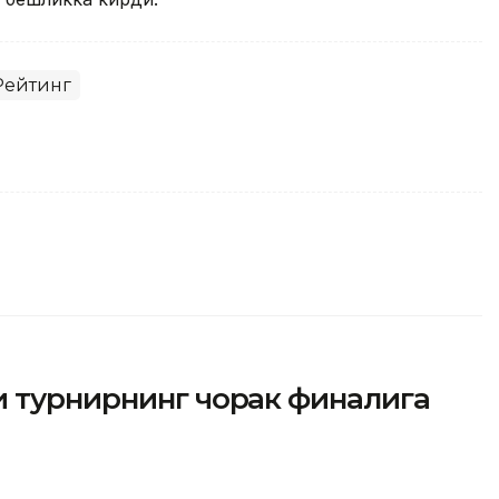
Рейтинг
и турнирнинг чорак финалига