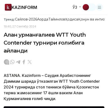
KAZINFORM
ЎЗ
Сайлов-2026
Ақорда
Тайинлов
Ҳодиса
Қонун ва интизо
Тренд:
19:40, 27 Сентябр 2024
Алан Қурманғалиев WTT Youth
Contender турнири ғолибига
айланди
ASTANA. Kazinform – Саудия Арабистонининг
Даммам шаҳрида ўтказилган WTT Youth Contender
2024 турнирида стол тенниси бўйича Қозоғистон
терма жамоасининг 17 ёшли вакили Алан
Қурманғалиев ғолиб чиқди.