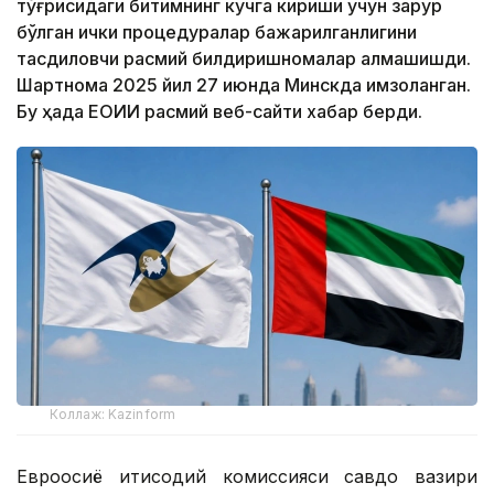
тўғрисидаги битимнинг кучга кириши учун зарур
бўлган ички процедуралар бажарилганлигини
тасдиқловчи расмий билдиришномалар алмашишди.
Шартнома 2025 йил 27 июнда Минскда имзоланган.
Бу ҳақда ЕОИИ расмий веб-сайти хабар берди.
Коллаж: Kazinform
Евроосиё иқтисодий комиссияси савдо вазири