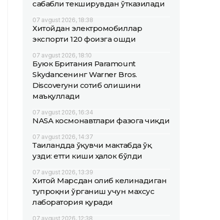
сабабли текширувдан ўтказилади
07 avgust 2026, 18:38
Хитойдан электромобиллар
экспорти 120 фоизга ошди
07 avgust 2026, 18:10
Буюк Британия Paramount
Skydanceнинг Warner Bros.
Discoveryни сотиб олишини
маъқуллади
07 avgust 2026, 16:34
NASA космонавтлари фазога чиқди
07 avgust 2026, 14:37
Таиландда ўқувчи мактабда ўқ
узди: етти киши ҳалок бўлди
07 avgust 2026, 13:39
Хитой Марсдан олиб келинадиган
тупроқни ўрганиш учун махсус
лаборатория қуради
07 avgust 2026, 12:38