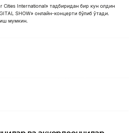
 Cities International» тадбиридан бир кун олдин
GITAL SHOW» онлайн-концерти бўлиб ўтади.
иш мумкин.