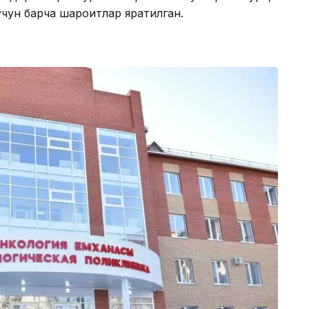
чун барча шароитлар яратилган.