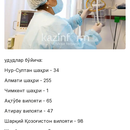
Ҳудудлар бўйича:
Нур-Султан шаҳри - 34
Алмати шаҳри - 255
Чимкент шаҳри - 1
Ақтўбе вилояти - 65
Атирау вилояти - 47
Шарқий Қозоғистон вилояти - 98