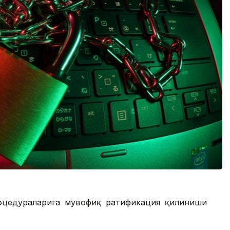
оцедураларига мувофиқ ратификация қилиниши