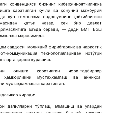
ги конвенцияси бизнинг кибержиноятчиликка
ишга қаратилган кучли ва қонуний мажбурий
да кўп томонлама ёндашувнинг ҳаётийлигини
жасидан қатъи назар, ҳеч бир давлат
қолмаслигига ваъда беради, — деди БМТ Бош
имзолаш маросимида.
дам савдоси, молиявий фирибгарлик ва наркотик
от-коммуникация технологияларидан нотўғри
ятларга қарши курашиш.
ини олишга қаратилган чора-тадбирлар
о ҳамкорликни мустаҳкамлаш ва айниқса,
ни мустаҳкамлашга қаратилган.
идагилар киради:
рон далилларни тўплаш, алмашиш ва улардан
ханизмини яратиш (илгари бундай халқаро