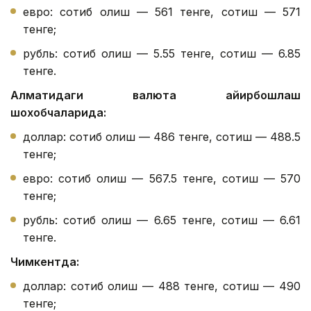
евро: сотиб олиш — 561 тенге, сотиш — 571
тенге;
рубль: сотиб олиш — 5.55 тенге, сотиш — 6.85
тенге.
Алматидаги валюта айирбошлаш
шохобчаларида:
доллар: сотиб олиш — 486 тенге, сотиш — 488.5
тенге;
евро: сотиб олиш — 567.5 тенге, сотиш — 570
тенге;
рубль: сотиб олиш — 6.65 тенге, сотиш — 6.61
тенге.
Чимкентда:
доллар: сотиб олиш — 488 тенге, сотиш — 490
тенге;