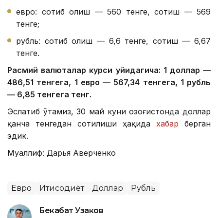
евро: сотиб олиш — 560 тенге, сотиш — 569
тенге;
рубль: сотиб олиш — 6,6 тенге, сотиш — 6,67
тенге.
Расмий валюталар курси қуйидагича: 1 доллар —
486,51 тенгега, 1 евро — 567,34 тенгега, 1 рубль
— 6,85 тенгега тенг.
Эслатиб ўтамиз, 30 май куни Қозоғистонда доллар
қанча тенгедан сотилиши ҳақида
хабар
берган
эдик.
Муаллиф: Дарья Аверченко
Евро
Иқтисодиёт
Доллар
Рубль
Бекабат Узаков