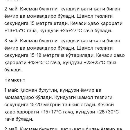
2 май: Қисман булутли, кундузи вақти-вақти билан
ёмғир ва момақалдироқ бўлади. Шамол тезлиги
секундига 15 метрга етади. Кечаси ҳаво ҳарорати
+13+15°C гача, кундузи +25+27°C гача бўлади.
3 май: Қисман булутли, кундузи вақти-вақти билан
ёмғир ва момақалдироқ бўлади. Шамол тезлиги
секундига 15-18 метргача кўтарилади. Кечаси ҳаво
ҳарорати +13+15°C гача, кундузи +23+25°C гача
бўлади.
Чимкент
1 май: Қисман булутли, кундузи ёмғир ва
момақалдироқ бўлади. Кундузги шамол тезлиги
секундига 15-20 метрни ташкил этади. Кечаси
ҳаво ҳарорати +15+17°C гача, кундузи +28+30°C
гача бўлади.
2 май: Қисман булутли, вақти-вақти билан ёмғир ва