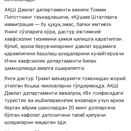
АҚШ Давлат департаменти вакили Томми
Пиготтнинг таъкидлашича, «Қўшма Штатларга
иммиграция — бу ҳуқуқ эмас, балки имтиёз».
Унинг сўзларига кўра, дастур ижтимоий
хавфсизлик тизимини ҳимоя қилишга қаратилган
бўлиб, ариза берувчиларнинг давлат ёрдамига
қарамлигини баҳолаш қоидаларини кучайтирувчи
Ички хавфсизлик департаменти билан
ҳамкорликда амалга ошириляпти.
Янги дастур Трамп маъмурияти томонидан жорий
этилган бошқа чекловларни тўлдирмоқда. АҚШ
Давлат департаменти аввалроқ «B» тоифасидаги
туристик ва ишбилармонлик визалари учун ариза
берган айрим шахслардан 20 минг долларгача
бўлган кафолат депозитини талаб қилувчи
қоидаларни чиқарган эди.