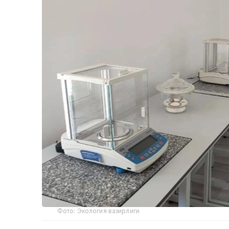
Фото: Экология вазирлиги