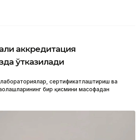
али аккредитация
зда ўтказилади
и лабораториялар, сертификатлаштириш ва
аҳолашларининг бир қисмини масофадан