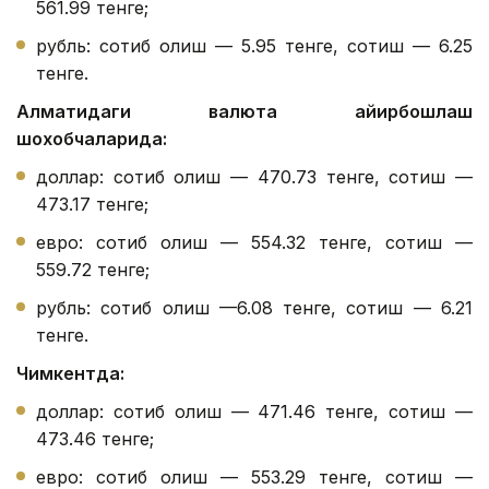
561.99 тенге;
рубль: сотиб олиш — 5.95 тенге, сотиш — 6.25
тенге.
Алматидаги валюта айирбошлаш
шохобчаларида:
доллар: сотиб олиш — 470.73 тенге, сотиш —
473.17 тенге;
евро: сотиб олиш — 554.32 тенге, сотиш —
559.72 тенге;
рубль: сотиб олиш —6.08 тенге, сотиш — 6.21
тенге.
Чимкентда:
доллар: сотиб олиш — 471.46 тенге, сотиш —
473.46 тенге;
евро: сотиб олиш — 553.29 тенге, сотиш —