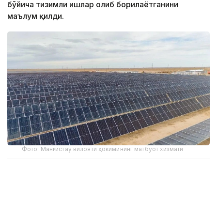
бўйича тизимли ишлар олиб борилаётганини
маълум қилди.
Фото: Манғистау вилояти ҳокимининг матбуот хизмати
2025 йил натижаларига кўра, қайта тикланадиган
энергия объектларида ишлаб чиқарилган электр
энергияси ҳажми 8,6 миллиард кВт/соатга етди,
бу мамлакатдаги электр энергияси ишлаб