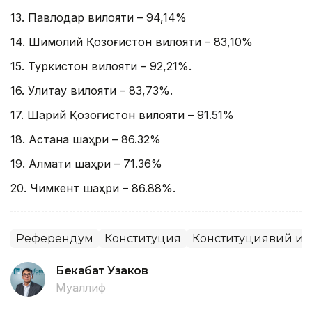
13. Павлодар вилояти – 94,14%
14. Шимолий Қозоғистон вилояти – 83,10%
15. Туркистон вилояти – 92,21%.
16. Улитау вилояти – 83,73%.
17. Шарқий Қозоғистон вилояти – 91.51%
18. Астана шаҳри – 86.32%
19. Алмати шаҳри – 71.36%
20. Чимкент шаҳри – 86.88%.
Референдум
Конституция
Конституциявий исл
Бекабат Узаков
Муаллиф