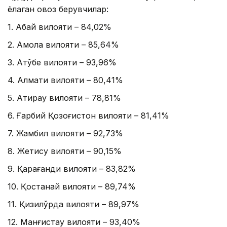
ёқлаган овоз берувчилар:
1. Абай вилояти – 84,02%
2. Ақмола вилояти – 85,64%
3. Ақтўбе вилояти – 93,96%
4. Алмати вилояти – 80,41%
5. Атирау вилояти – 78,81%
6. Ғарбий Қозоғистон вилояти – 81,41%
7. Жамбил вилояти – 92,73%
8. Жетису вилояти – 90,15%
9. Қарағанди вилояти – 83,82%
10. Қостанай вилояти – 89,74%
11. Қизилўрда вилояти – 89,97%
12. Манғистау вилояти – 93,40%