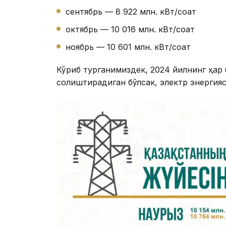
сентябрь — 8 922 млн. кВт/соат
октябрь — 10 016 млн. кВт/соат
ноябрь — 10 601 млн. кВт/соат
Кўриб турганимиздек, 2024 йилнинг ҳар 
солиштирадиган бўлсак, электр энергия