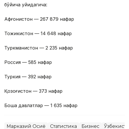
бўйича қуйидагича:
Афғонистон — 267 879 нафар
Тожикистон — 14 648 нафар
Туркманистон — 2 235 нафар
Россия — 585 нафар
Туркия — 392 нафар
Қозоғистон — 373 нафар
Бошқа давлатлар — 1 635 нафар
Марказий Осиё
Статистика
Бизнес
Ўзбекист