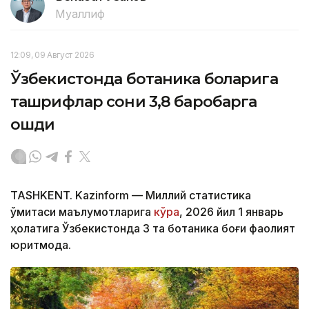
Муаллиф
12:09, 09 Август 2026
Ўзбекистонда ботаника боғларига
ташрифлар сони 3,8 баробарга
ошди
TASHKENT. Kazinform — Миллий статистика
қўмитаси маълумотларига
кўра
, 2026 йил 1 январь
ҳолатига Ўзбекистонда 3 та ботаника боғи фаолият
юритмоқда.