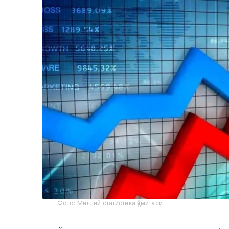
Фото: Миллий статистика қўмитаси