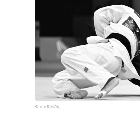
Фото: ҚР МОҚ