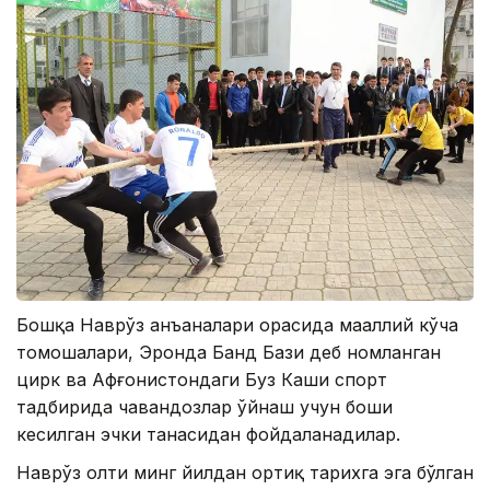
Бошқа Наврўз анъаналари орасида маҳаллий кўча
томошалари, Эронда Банд Бази деб номланган
цирк ва Афғонистондаги Буз Каши спорт
тадбирида чавандозлар ўйнаш учун боши
кесилган эчки танасидан фойдаланадилар.
Наврўз олти минг йилдан ортиқ тарихга эга бўлган