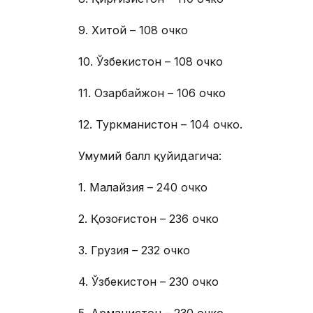
9. Хитой – 108 очко
10. Ўзбекистон – 108 очко
11. Озарбайжон – 106 очко
12. Туркманистон – 104 очко.
Умумий балл қуйидагича:
1. Малайзия – 240 очко
2. Қозоғистон – 236 очко
3. Грузия – 232 очко
4. Ўзбекистон – 230 очко