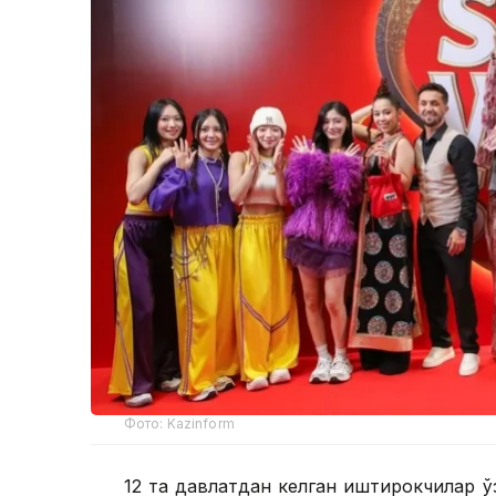
Фото: Kazinform
12 та давлатдан келган иштирокчилар ў