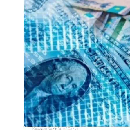
Коллаж: Kazinform/ Canva