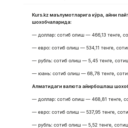
Kurs.kz маълумотларига кўра, айни п
шохобчаларида:
— доллар: сотиб олиш — 466,13 тенге, со
— евро: сотиб олиш — 534,11 тенге, соти
— рубль: сотиб олиш — 5,45 тенге, сотиш
— юань: сотиб олиш — 68,78 тенге, соти
Алматидаги валюта айирбошлаш шохо
— доллар: сотиб олиш — 468,81 тенге, с
— евро: сотиб олиш — 537,95 тенге, соти
— рубль: сотиб олиш — 5,52 тенге, сотиш