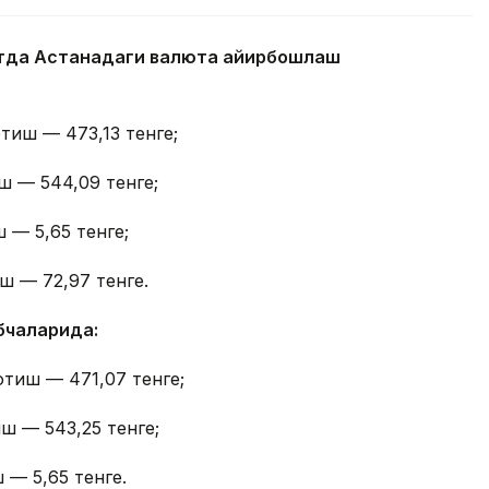
айтда Астанадаги валюта айирбошлаш
тиш — 473,13 тенге;
ш — 544,09 тенге;
 — 5,65 тенге;
ш — 72,97 тенге.
бчаларида:
отиш — 471,07 тенге;
ш — 543,25 тенге;
 — 5,65 тенге.