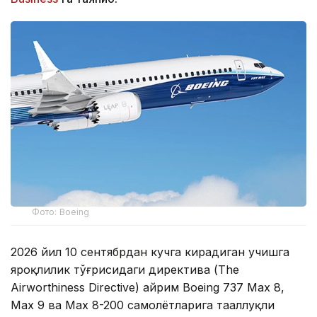
Фото: Boeing
2026 йил 10 сентябрдан кучга кирадиган учишга
яроқлилик тўғрисидаги директива (The
Airworthiness Directive) айрим Boeing 737 Max 8,
Max 9 ва Max 8-200 самолётларига тааллуқли