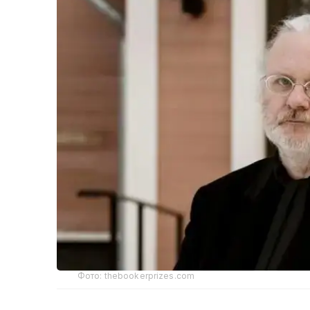
Фото: thebookerprizes.com