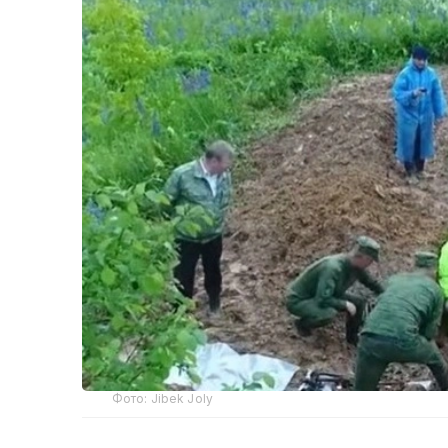
Фото: Jibek Joly