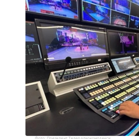
Фото: Президент Телерадиокомплекси