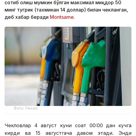
сотиб олиш мумкин бўлган максимал миқдор 50
минг тугрик (тахминан 14 доллар) билан чекланган,
деб хабар беради
Montsame
.
Фото: Pexels
Чекловлар 4 август куни соат 00:00 дан кучга
кирди ва 15 августгача давом этади. Энди