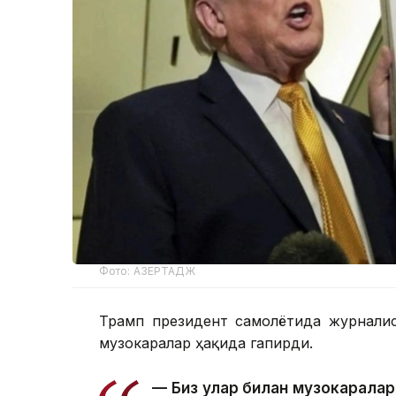
Фото: АЗЕРТАДЖ
Трамп президент самолётида журналис
музокаралар ҳақида гапирди.
— Биз улар билан музокаралар